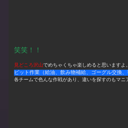
笑笑！！
見どころ沢山
でめちゃくちゃ楽しめると思いますよ
ピット作業（給油、飲み物補給、ゴーグル交換、
各チームで色んな作戦があり、違いを探すのもマニ