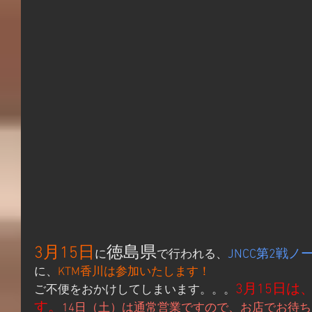
3月15日
徳島県
JNCC第2戦
に
で行われる、
に、
KTM香川は参加いたします！
3月15日
ご不便をおかけしてしまいます。。。
す。
14日（土）は通常営業ですので、お店でお待ち