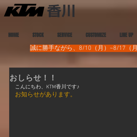
HOME
STOCK
SERVICE
CUSTOMIZE
LINE UP
誠に勝手ながら、8/10（月）~8/1
おしらせ！！
こんにちわ、KTM香川です♪
お知らせがあります。