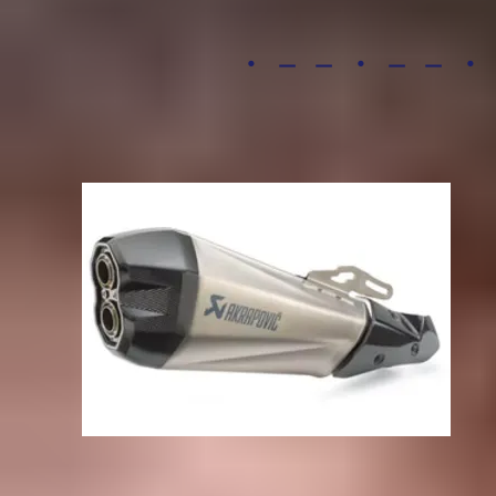
・－－・－－・