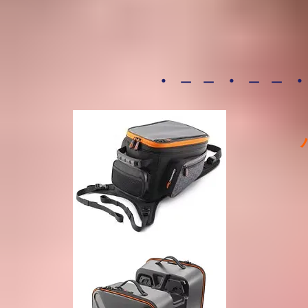
・－－・－－