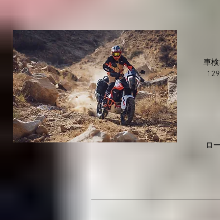
車検
12
ロ