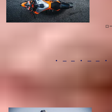
ロ
・－－・－－・