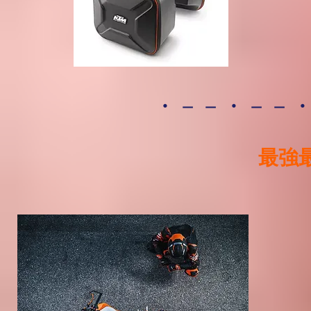
・－－・－－
最強