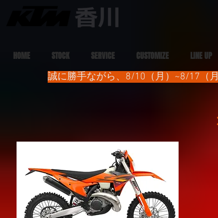
HOME
STOCK
SERVICE
CUSTOMIZE
LINE UP
誠に勝手ながら、8/10（月）~8/1