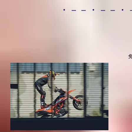
・－－・－－・