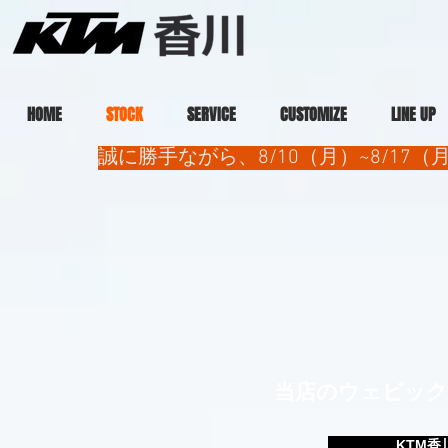
HOME
STOCK
SERVICE
CUSTOMIZE
LINE UP
誠に勝手ながら、8/10（月）~8/1
当店のウェビック
KTM香