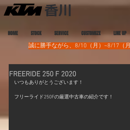
HOME
STOCK
SERVICE
CUSTOMIZE
LINE UP
誠に勝手ながら、8/10（月）~8/1
FREERIDE 250 F 2020
いつもありがとうございます！
フリーライド250Fの厳選中古車の紹介です！