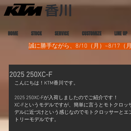
HOME
STOCK
SERVICE
CUSTOMIZE
LINE UP
誠に勝手ながら、8/10（月）~8/1
2025 250XC-F
こんにちは！KTM香川です。
2025 250XC-Fが入荷しましたのでご紹介です！
XC-Fというモデルですが、簡単に言うとモトクロ
デルに近づけという感じなのでモトクロッサーとエ
トリーモデルです。