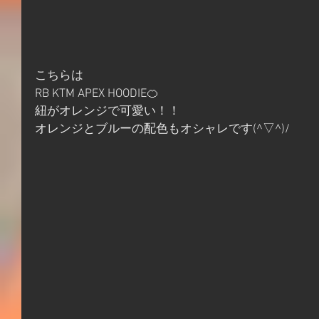
こちらは
RB KTM APEX HOODIE🍊
紐がオレンジで可愛い！！
オレンジとブルーの配色もオシャレです(^▽^)/