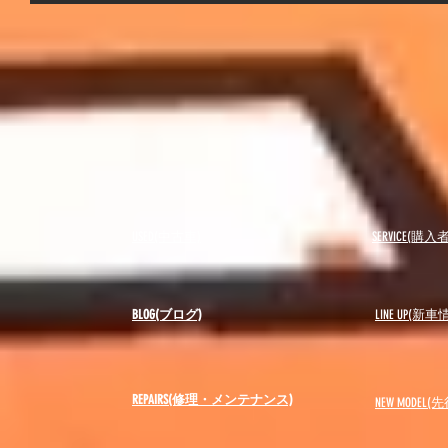
USED(中古車)
SERVICE(購
BLOG(ブログ)
LINE UP(新車
REPAIRS(修理・メンテナンス)
NEW MODEL
(先