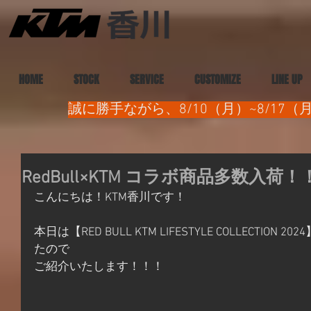
HOME
STOCK
SERVICE
CUSTOMIZE
LINE UP
誠に勝手ながら、8/10（月）~8/1
RedBull×KTM コラボ商品多数入荷！！
こんにちは！KTM香川です！
本日は【RED BULL KTM LIFESTYLE COLLECTI
たので
ご紹介いたします！！！