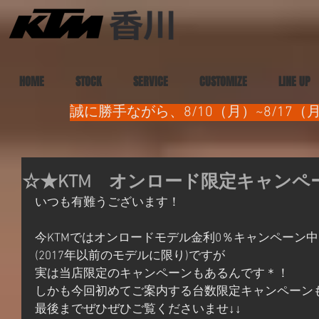
HOME
STOCK
SERVICE
CUSTOMIZE
LINE UP
誠に勝手ながら、8/10（月）~8/1
☆★KTM オンロード限定キャンペ
いつも有難うございます！
今KTMではオンロードモデル金利0％キャンペーン中
(2017年以前のモデルに限り)ですが
実は当店限定のキャンペーンもあるんです＊！
しかも今回初めてご案内する台数限定キャンペーン
最後までぜひぜひご覧くださいませ↓↓