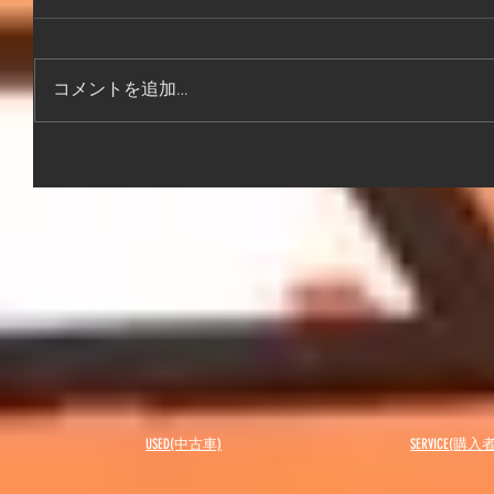
コメントを追加…
USED(中古車)
SERVICE(購