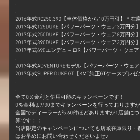
.
.
2016年式RC250.390【車体価格から10万円引】＊在
2017年式125DUKE【パワーパーツ・ウェア3万円分
2017年式250DUKE【パワーパーツ・ウェア8万円
2017年式390DUKE【パワーパーツ・ウェア3万円
2017年式690エンデュ－ロR【パワーパーツ・ウェ
.
2017年式ADVENTUREモデル【パワーパーツ・ウ
2017年式SUPER DUKE GT【KMT純正GTケース
.
.
全て0％金利と併用可能のキャンペーンです！
0％金利は9/30までキャンペーンを行っておりますが
全国でディーラーが5.60件ほどありますが1店舗に
算です；；
当店限定のキャンペーンについても店頭在庫限り・
はお早めにお問い合わせくださいませ♪