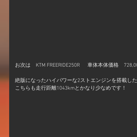
お次は　KTM FREERIDE250R  　車体本体価格　728,0
絶版になったハイパワーな2ストエンジンを搭載した201
こちらも走行距離1043kmとかなり少なめです！