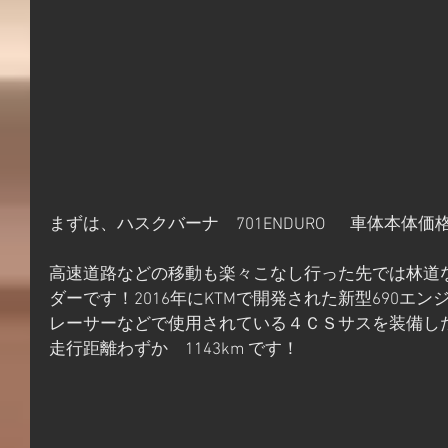
まずは、ハスクバーナ　701ENDURO  　車体本体価格1,
高速道路などの移動も楽々こなし行った先では林道
ダーです！2016年にKTMで開発された新型690エ
レーサーなどで使用されている４ＣＳサスを装備し
走行距離わずか　1143km です！