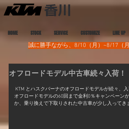
HOME
STOCK
SERVICE
CUSTOMIZE
LINE UP
誠に勝手ながら、8/10（月）~8/1
オフロードモデル中古車続々入荷！
 KTM とハスクバーナのオフロードモデルが続々、入荷です！2018年までの新車の
オフロードモデルの60回まで金利0％キャンペーン
か、乗り換えで下取りされた中古車が少し入ってき