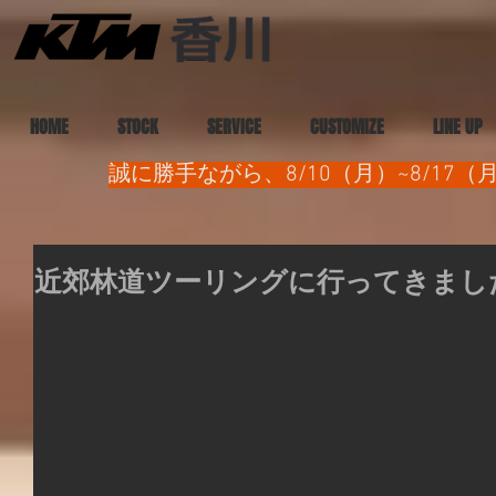
HOME
STOCK
SERVICE
CUSTOMIZE
LINE UP
誠に勝手ながら、8/10（月）~8/1
近郊林道ツーリングに行ってきまし