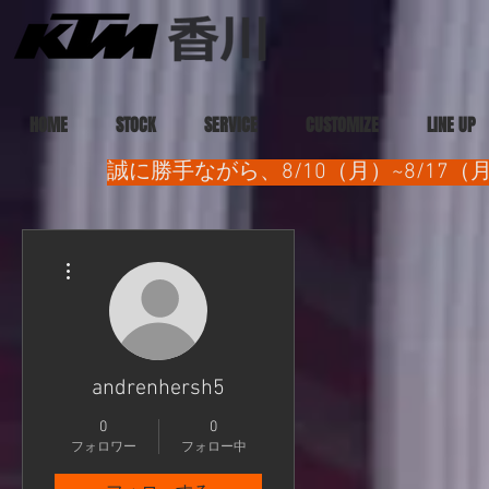
HOME
STOCK
SERVICE
CUSTOMIZE
LINE UP
誠に勝手ながら、8/10（月）~8/1
その他
andrenhersh5
0
0
フォロワー
フォロー中