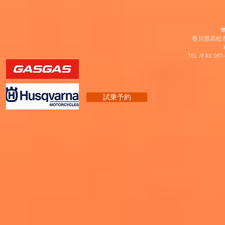
〠
香川県高松市
TEL /FAX 087
試乗予約