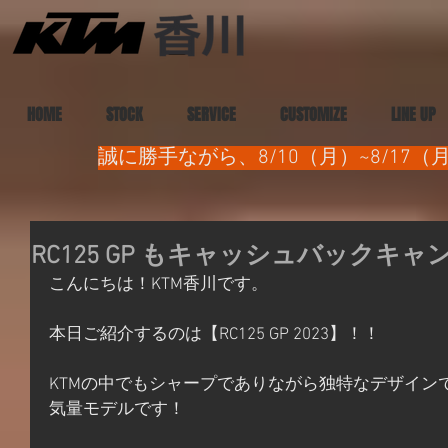
HOME
STOCK
SERVICE
CUSTOMIZE
LINE UP
誠に勝手ながら、8/10（月）~8/1
RC125 GP もキャッシュバックキ
こんにちは！KTM香川です。
本日ご紹介するのは【RC125 GP 2023】！！
KTMの中でもシャープでありながら独特なデザイン
気量モデルです！