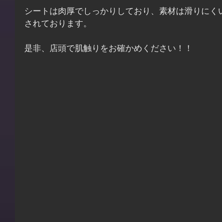
シートは肉厚でしっかりしており、素材は滑りにく
されております。
是非、店頭で肌触りをお確かめください！！