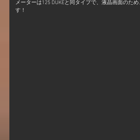
メーターは125 DUKEと同タイプで、液晶画面の
す！