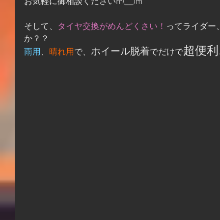
お気軽に御相談くださいm(__)m
そして、
タイヤ交換がめんどくさい！
ってライダー
か？？
超便利
ホイール脱着
雨用
、
晴れ用
で、
でだけで