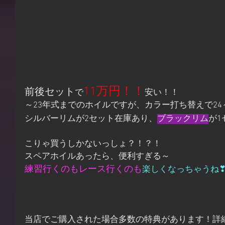
11万円！！
前後セット
で
安い！！
～23年式までのホイルですが、カラー打ち替えで24
シルバーリムが2セット在庫あり、
ブラックリム
が1
こりゃ買うしかないっしょ？！？！
スペアホイルあったら、便利すぎる～
練習行くのもレース行くのも
楽しくなっちゃうね
当店でご購入された場合多数の特典があります！詳