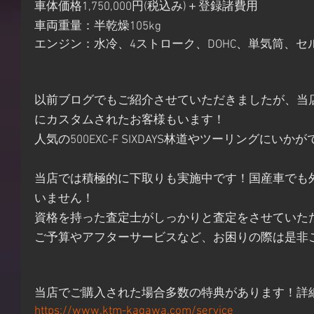
車体価格1,750,000円(税込み)＋登録諸費用
車両重量：半乾燥105kg
エンジン：水冷、4ストローク、DOHC、単気筒、セ
以前ブログでもご紹介させていただきましたが、当
にカスタムされたお客様もいます！
人気の500EXC-F SIXDAYS林道やツーリングにいか
当店では積極的に下取りも実施中です！国産車でも
いません！
資格を持った査定士がしっかりと査定をさせていた
ご予算やアフターサービスなど、お困りの際は是非
当店でご購入された場合多数の特典があります！詳
https://www.ktm-kagawa.com/service