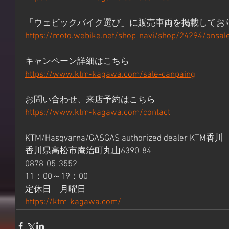
「ウェビックバイク選び」に販売車両を掲載してお
https://moto.webike.net/shop-navi/shop/24294/onsal
キャンペーン詳細はこちら 
https://www.ktm-kagawa.com/sale-canpaing
お問い合わせ、来店予約はこちら 
https://www.ktm-kagawa.com/contact
KTM/Hasqvarna/GASGAS authorized dealer KTM香川 
香川県高松市庵治町丸山6390-84 
0878-05-3552 
11：00～19：00 
定休日　月曜日 
https://ktm-kagawa.com/