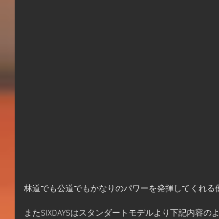
林道でも公道でもかなりのパワーを発揮してくれる
またSIXDAYSはスタンダートモデルより下記内容