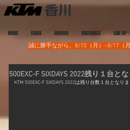
HOME
STOCK
SERVICE
CUSTOMIZE
LINE UP
誠に勝手ながら、8/10（月）~8/1
500EXC-F SIXDAYS 2022残り１
KTM 500EXC-F SIXDAYS 2022は残り台数１台とな