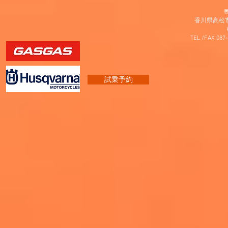
〠
香川県高松市
TEL /FAX 087
試乗予約