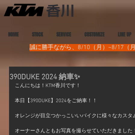
HOME
STOCK
SERVICE
CUSTOMIZE
LINE UP
誠に勝手ながら、8/10（月）~8/1
390DUKE 2024 納車✨
こんにちは！KTM香川です！
本日【390DUKE】2024をご納車！！
オレンジが目立つかっこいいバイクに様々なカスタ
オーナーさんともお写真を撮らせていただきました