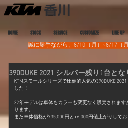
HOME
STOCK
SERVICE
CUSTOMIZE
LINE UP
誠に勝手ながら、8/10（月）~8/1
390DUKE 2021 シルバー残り1台
KTMスモールシリーズで圧倒的人気の390DUKE 20
した！
22年モデルは車体もカラーも変更なく販売されます
ります。
また車体価格が735,000円と+6,000円値上がりして