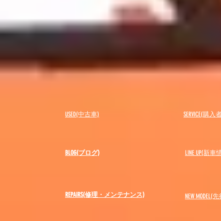
USED(中古車)
SERVICE(購
BLOG(ブログ)
LINE UP(新車
REPAIRS(修理・メンテナンス)
NEW MODEL
(先