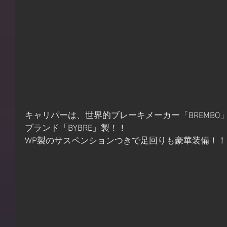
キャリパーは、世界的ブレーキメーカー「BREMB
ブランド「BYBRE」製！！
WP製のサスペンションつきで足回りも豪華装備！！