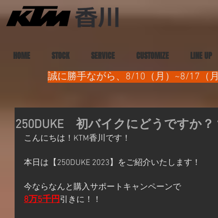
HOME
STOCK
SERVICE
CUSTOMIZE
LINE UP
誠に勝手ながら、8/10（月）~8/1
250DUKE 初バイクにどうですか？
こんにちは！KTM香川です！
本日は【250DUKE 2023】をご紹介いたします！
今ならなんと購入サポートキャンペーンで
8万5千円
引きに！！