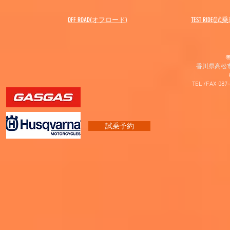
OFF ROAD(オフロード)
​TEST RIDE(試
〠
香川県高松市
TEL /FAX 087
試乗予約