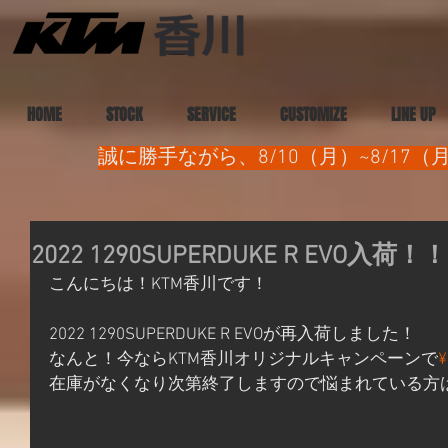
HOME
STOCK
SERVICE
CUSTOMIZE
LINE UP
誠に勝手ながら、8/10（月）~8/1
2022 1290SUPERDUKE R EVO入荷！！
こんにちは！KTM香川です！
2022 1290SUPERDUKE R EVOが再入荷しました！
なんと！今ならKTM香川オリジナルキャンペーンで
¥
在庫がなくなり次第終了しますので悩まれている方