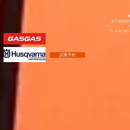
〠
香川県高松市
TEL /FAX 087
試乗予約