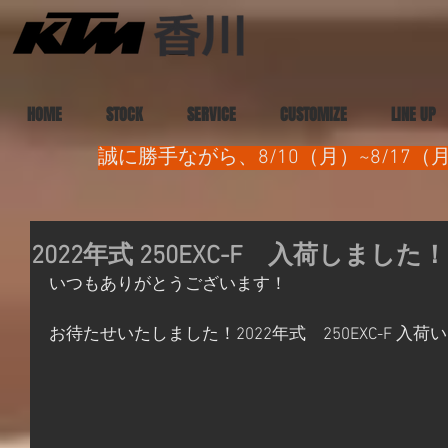
HOME
STOCK
SERVICE
CUSTOMIZE
LINE UP
誠に勝手ながら、8/10（月）~8/1
2022年式 250EXC-F 入荷しました
いつもありがとうございます！
お待たせいたしました！2022年式　250EXC-F 入