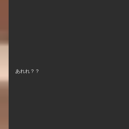
 あれれ？？