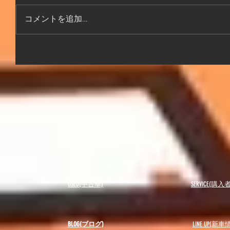
コメントを追加…
USED(中古車)
SERVICE(購
BLOG(ブログ)
LINE UP(新車