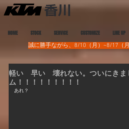
HOME
STOCK
SERVICE
CUSTOMIZE
LINE UP
誠に勝手ながら、8/10（月）~8/1
軽い 早い 壊れない。ついにきま
ム！！！！！！！！！
あれ？