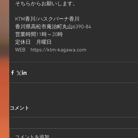
そちらからお願いします。
KTM香川/ハスクバーナ香川
香川県高松市庵治町丸山6390-84
営業時間11時～20時
定休日　月曜日
WEB　https://ktm-kagawa.com
コメント
コメントを追加…