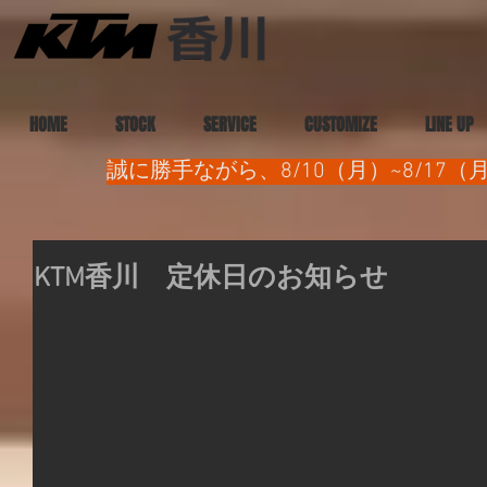
HOME
STOCK
SERVICE
CUSTOMIZE
LINE UP
誠に勝手ながら、8/10（月）~8/1
KTM香川 定休日のお知らせ