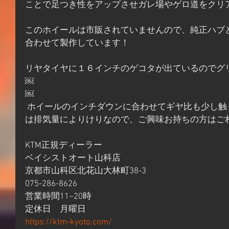
ことで足つき性をアップさせガレ場やゲロ道をクリ
このホイールは市販されていませんので、純正ハブ
合わせて製作しています！
リヤタイヤに１６インチのゲコタが出ているのでグ
￼
￼
 ホイールのインチダウンに合わせてギヤ比も少し触った方が良いですがその辺り
は排気量によりけりなので、ご興味お持ちの方はご
KTM正規ディーラー
ベイシストオート山科店
京都市山科区北花山大林町38-3
075-286-8626
営業時間11~20時
定休日　月曜日
https://ktm-kyoto.com/