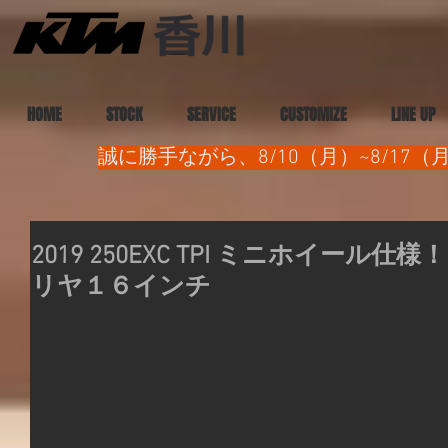
HOME
STOCK
SERVICE
CUSTOMIZE
LINE UP
誠に勝手ながら、8/10（月）~8/1
2019 250EXC TPI ミニホイー
リヤ１６インチ