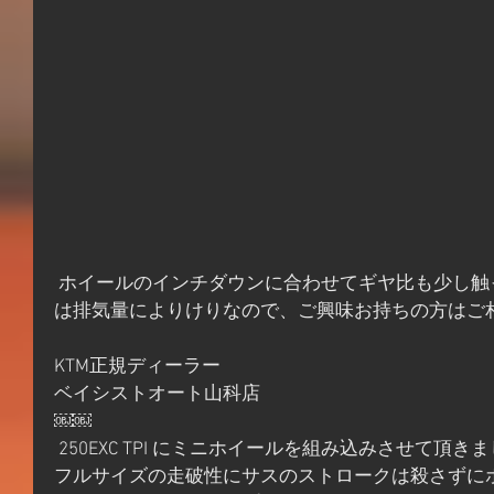
 ホイールのインチダウンに合わせてギヤ比も少し触った方が良いですがその辺り
は排気量によりけりなので、ご興味お持ちの方はご
KTM正規ディーラー
ベイシストオート山科店
￼￼
 250EXC TPI にミニホイールを組み込みさせて頂き
フルサイズの走破性にサスのストロークは殺さずに