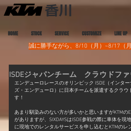
HOME
STOCK
SERVICE
CUSTOMIZE
LINE UP
誠に勝手ながら、8/10（月）~8/1
ISDEジャパンチーム クラウドフ
エンデューロレースのオリンピック ISDE（インタ
ズ・エンデューロ）に日本チームを派遣するクラウ
す！
あまり馴染みのない方が多いかと思いますがKTMのEXC
がありますが、SIXDAYSはISDE参戦の際に車体
に現地でのレンタルサービスを申し込むとKTMのレ