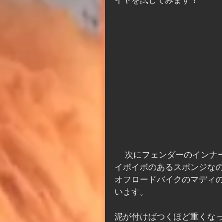
イヤを試してみます！
 　次にフェンダーのイン
イボイボのあるスポンジな
オフロードバイクのマディの
います。
泥が付けばつくほど重くな