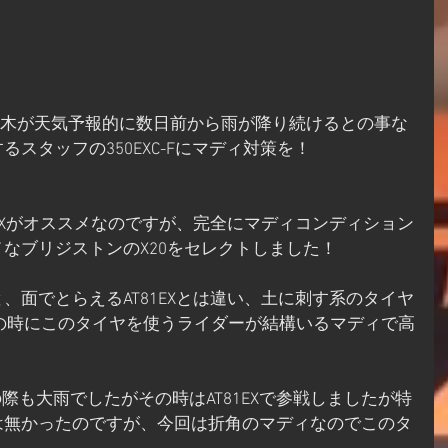
スタッフの350EXC-Fにマディ対策を！
1EXがオススメなのですが、完全にマディコンディション
なブリジストンのX20をセレクトしました！
、面でとらえるAT81EXとは違い、土に刺す系のタイヤ
ィの時にこのタイヤを使うライダーが結構いるマディで高
際も大雨でしたがその時はAT81EXで参戦しましたが特
は無かったのですが、今回は折角のマディなのでこのタ