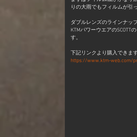
りの大雨でもフィルムが引
ダブルレンズのラインナッ
KTMパワーウエアのSCO
す。
下記リンクより購入できま
https://www.ktm-web.com/pr