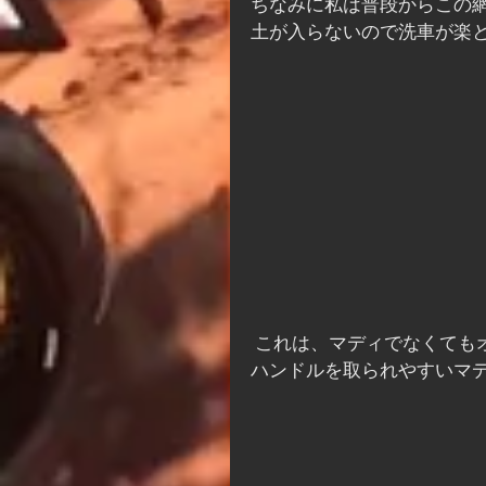
ちなみに私は普段からこの
土が入らないので洗車が楽
 ​これは、マディでなくて
ハンドルを取られやすいマ