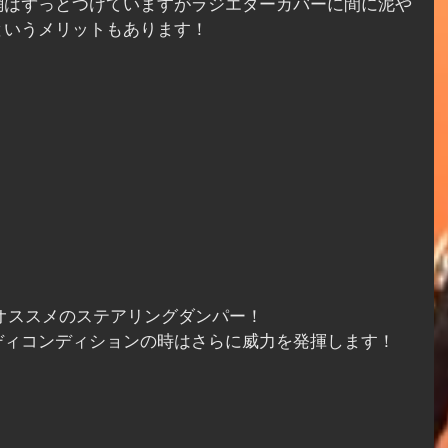
網はずっとつけていますがラジエターカバーに間に泥や
というメリットもあります！
もオススメのステアリングダンパー！
ディコンディションの時はさらに威力を発揮します！