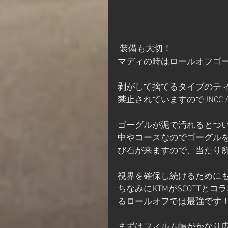
 装備も大切！
マディの時はロールオフゴ
剥がして捨てるタイプのティア
禁止されていますのでJNCC 
ゴーグルが泥で汚れるとつ
中やコースなのでゴーグル
び石が来ますので、当たり
視界を確保し続けるために
ちなみにKTMがSCOTT
るロールオフでは最強です
まずはフィルム幅がかなり