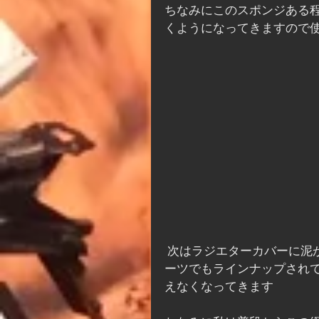
ちなみにこのスポンジある
くようになってきますので
 ​次はラジエターカバーに泥が詰まらないように網戸を。このパーツはKTMパワーパ
ーツでもラインナップされ
えなくなってきます