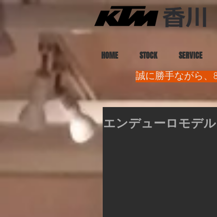
HOME
STOCK
SERVICE
誠に勝手ながら、8
エンデューロモデル