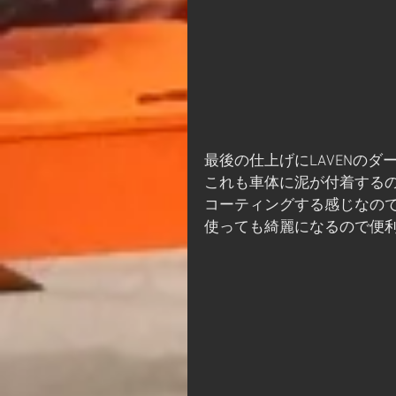
最後の仕上げにLAVENのダ
これも車体に泥が付着する
コーティングする感じなの
使っても綺麗になるので便