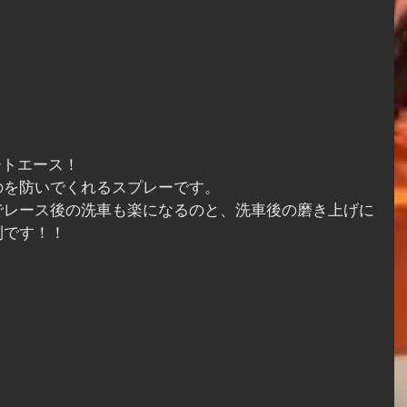
ートエース！
のを防いでくれるスプレーです。
でレース後の洗車も楽になるのと、洗車後の磨き上げに
利です！！