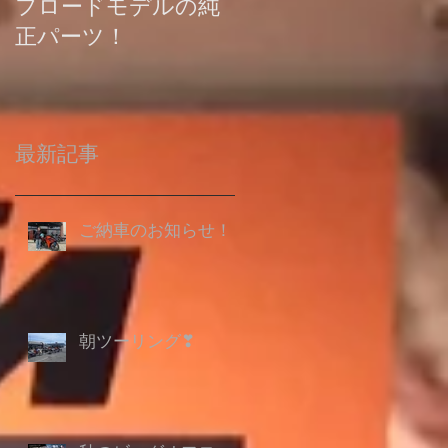
フロードモデルの純
の登録について
正パーツ！
最新記事
ご納車のお知らせ！
朝ツーリング❣