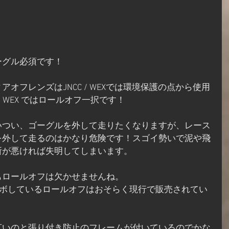
ーグル必須です！
オフレンズはJNCC / WEXでは環境保護の点から使用
/ WEX ではロールオフ一択です！
いつい、ゴーグルを外して走りたくなりますが、レース
を外して走るのはかなり危険です！スゴイ勢いで泥や飛
所が悪ければ失明してしまいます。
もロールオフは欠かせませんね。
とコラボしているロールオフはおそらく現行で販売されてい
！
広いのと張り付き防止のフレームが付いているのでかな