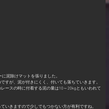
ナーに泥除けマットを張りました。
のですが、泥が付きにくく、付いても落ちていきます。
レースの時に付着する泥の量は10～20kgともいわれて
っていきますので少しでもつかない方が有利ですね。