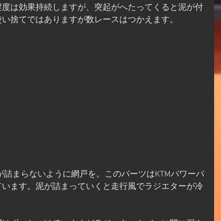
程度は効果持続しますが、突起がへたってくると泥が付
使い捨てではありますが数レースはつかえます。
ています。泥が詰まっていくと走行風でラジエターが冷