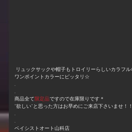
 リュックサックや帽子もトロイリーらしいカラフルなデザインでファッションの
ワンポイントカラーにピッタリ☆
.
.
商品全て
限定品
ですので在庫限りです＊
”欲しい”と思った方はお早めにご来店下さいませ！
.
.
ベイシストオート山科店