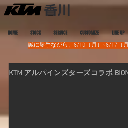
HOME
STOCK
SERVICE
CUSTOMIZE
LINE UP
誠に勝手ながら、8/10（月）~8/1
KTM アルパインズターズコラボ BIONIC 