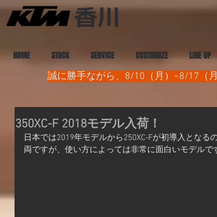
HOME
STOCK
SERVICE
CUSTOMIZE
LINE UP
誠に勝手ながら、8/10（月）~8/1
350XC-F 2018モデル入荷！
日本では2019年モデルから250XC-Fが初導入と
両ですが、使い方によっては非常に面白いモデルで