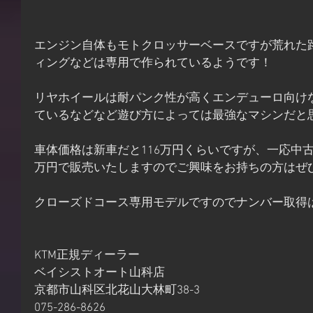
エンジン自体もモトクロッサーベースですが荒れた
ィングなどは専用で作られているようです！
リヤホイールは耐パンク性が高くエンデューロ向けな
ているなどなど遊び方によっては最強なマシンだと
車体価格は新車だと116万円くらいですが、一応中古
万円で販売いたしますのでご興味をお持ちの方はぜ
クローズドコース専用モデルですのでナンバー取得
KTM正規ディーラー
ベイシストオート山科店
京都市山科区北花山大林町38-3
075-286-8626