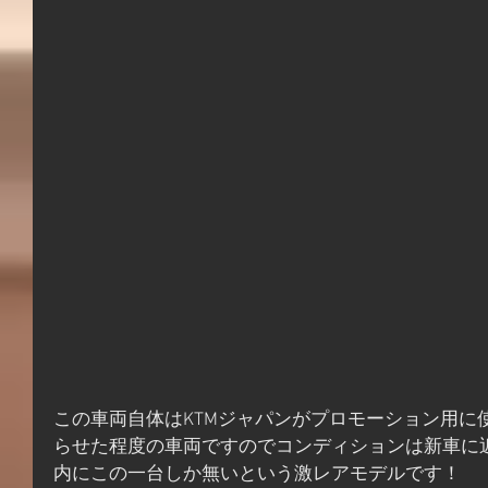
この車両自体はKTMジャパンがプロモーション用に
らせた程度の車両ですのでコンディションは新車に
内にこの一台しか無いという激レアモデルです！