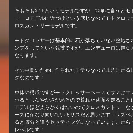
そもそもXC-Fというモデルですが、簡単に言うと
ューロモデルに近づけという感じなのでモトクロッ
ロスカントリーモデルです。
モトクロッサーは基本的に石が落ちていない整地さ
ンプをしてという競技ですが、エンデューロは道な
なります。
その中間のために作られたモデルなので非常に走る
クなのです！
車体の構成ですがモトクロッサーベースでサスはエ
べるとしなやかさがあるので荒れた路面を走ること
モデルほど柔らかくはないのでクロスカントリーな
ースにかなり向いているサスだと思います！サスペ
ると随分と違うセッティングになっています。走ら
レベルです！