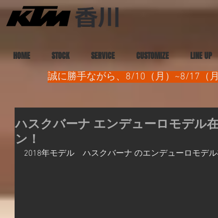
HOME
STOCK
SERVICE
CUSTOMIZE
LINE UP
誠に勝手ながら、8/10（月）~8/1
ハスクバーナ エンデューロモデル
ン！
2018年モデル　ハスクバーナ のエンデューロモデ