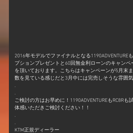
2016年モデルでファイナルとなる1190ADVENTU
プションプレゼントと60回無金利ローンのキャンペ
を頂いております。こちらはキャンペーンが5月末
数を見ている感じだと3月中には完売しそうな雰囲
.
.
ご検討の方はお早めに！1190ADVENTUREもRC8
体感いただきご検討ください！！
.
.
KTM正規ディーラー