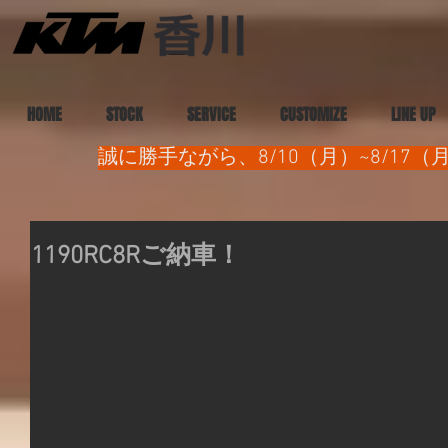
HOME
STOCK
SERVICE
CUSTOMIZE
LINE UP
誠に勝手ながら、8/10（月）~8/1
1190RC8Rご納車！