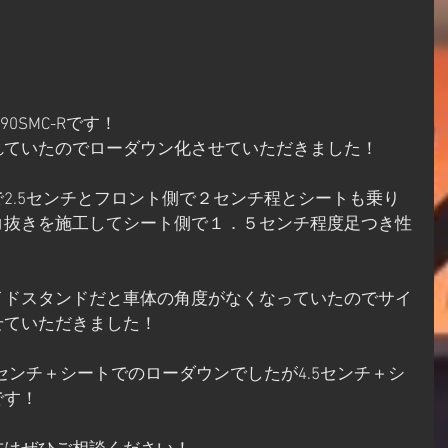
0SMC-Rです！
れていたのでローダウン化させていただきました！
2.5センチとフロント側で２センチ程とシートも乗り
コ抜きを施工してシート側で１．５センチ程度足つき性
イドスタンドだと車体の角度がなくなっていたのでサイ
せていただきました！
5センチ＋シートでのローダウンでしたが4.5センチ＋シ
です！