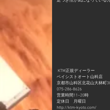
足つき性が気になっている
 KTM正規ディーラー
ベイシストオート山科店
京都市山科区北花山大林町38
075-286-8626
営業時間11~20時
定休日　月曜日
http://ktm-kyoto.com/