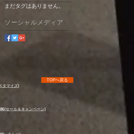
まだタグはありません。
ソーシャルメディア
TOPへ戻る
e(カスタマイズ)
ANPAING(セール＆キャンペーン)