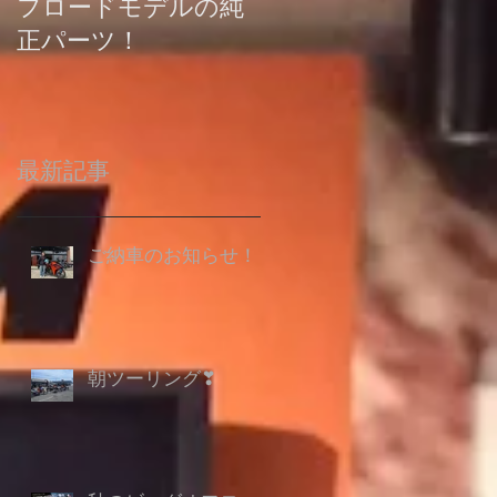
フロードモデルの純
の登録について
正パーツ！
最新記事
ご納車のお知らせ！
朝ツーリング❣