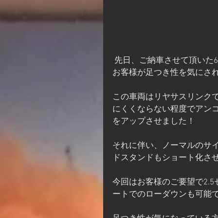
 先日、ご納車させて頂いた69
お客様が足つき性を気にさ
この車両はリヤサスリンクで
にくくならない程度でアン
をアップさせました！
それに伴い、ノーマルのサ
ドスタンドもショート化さ
今回はお客様のご要望で2.
ートでのローダウンも可能