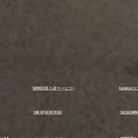
SERVICE(購入者サービス)
Custmiz
LINE UP(新車情報)
SALE&C