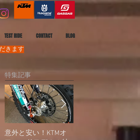
TEST RIDE
CONTACT
BLOG
ただきます
特集記事
意外と安い！KTMオ
公道走行不可モデル