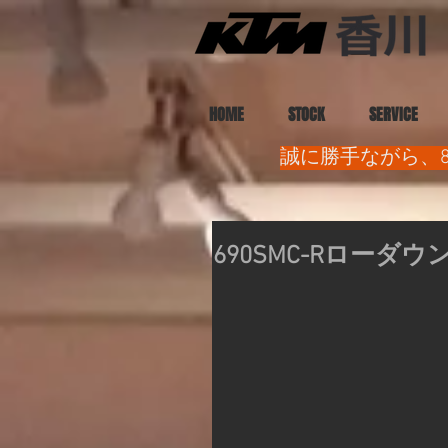
HOME
STOCK
SERVICE
誠に勝手ながら、8
690SMC-Rローダウ