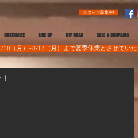
スタッフ募集中!
CUSTOMIZE
LINE UP
OFF ROAD
SALE & CANPAING
/10（月）~8/17（月）まで夏季休業とさせてい
ン！