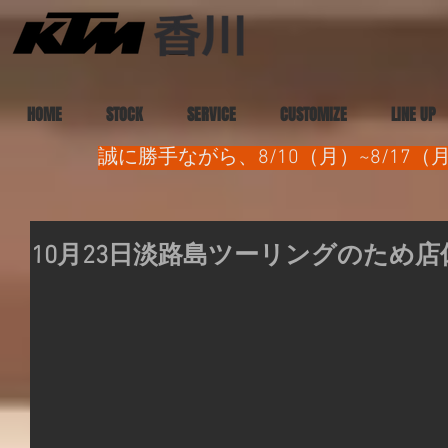
HOME
STOCK
SERVICE
CUSTOMIZE
LINE UP
誠に勝手ながら、8/10（月）~8/1
10月23日淡路島ツーリングのため