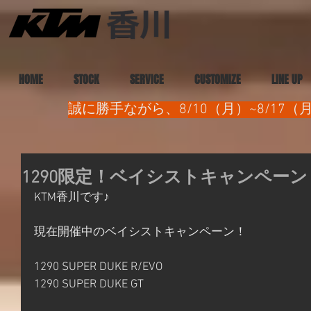
HOME
STOCK
SERVICE
CUSTOMIZE
LINE UP
誠に勝手ながら、8/10（月）~8/1
1290限定！ベイシストキャンペーン
KTM香川です♪
現在開催中のベイシストキャンペーン！
1290 SUPER DUKE R/EVO
1290 SUPER DUKE GT