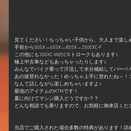
見てください！ちっちゃい子供から、大人まで楽し
手前から50SX→65SX→85SX→250EXC-F
この他にも300XC-Wの2ストロークもあります♪
極上中古車などもあっちゃったりします♪
みんなでバイク乗って汗流して水分補給してバーベ
あの坂登れなかった！めっちゃ上手に登れたね～！
なんて話しながら楽しめちゃいますよ♪
最強のアイテムのKTMです！
夏に向けてマシン購入どうですか？？
どんな相談でも乗りますので、お気軽に御来店くだ
当店でご購入された場合多数の特典があります！詳