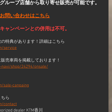
グループ店舗から取り寄せ販売が可能です。​
お問い合わせはこちら
他キャンペーンとの併用は不可。
数の特典があります！詳細はこちら
m/service
に販売車両を掲載しております！
p-navi/shop/24294/onsale/
/sale-canpaing
こちら
m/contact
horized dealer KTM香川