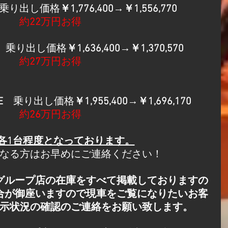
乗り出し価格
￥1,776,400→￥1,556,770
約
22
万円お得
　乗り出し価格
￥1,636,400→￥1,370,570
約
27
万円お得
E
　乗り出し価格
￥1,955,400→￥1,696,170
​約
26
万円お得
各1台程度となっております。
なる方はお早めにご連絡ください！
グループ店の在庫をすべて掲載しておりますの
合が御座いますので現車をご覧になりたいお客
示状況の確認のご連絡をお願い致します。