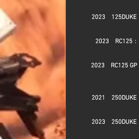
2023　​125DUKE
2023　RC125
：
2023　RC125 GP
2021　250DUKE
2023　250DUKE