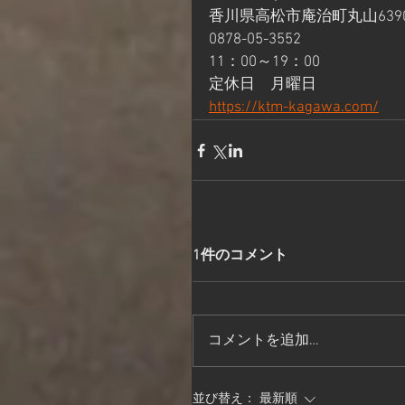
香川県高松市庵治町丸山6390
0878-05-3552
11：00～19：00
定休日　月曜日
https://ktm-kagawa.com/
1件のコメント
コメントを追加…
並び替え：
最新順