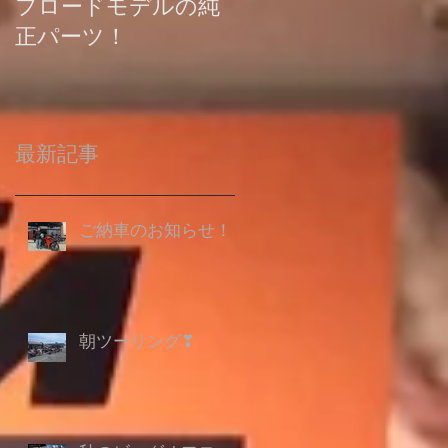
フロードモデルの純
の登録について
正パーツ！
最新記事
ご納車のお知らせ！
朝ツーリング❣