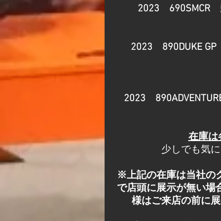
2023　690SMCR
　
2023　890DUKE GP
2023　890ADVENTUR
在庫は
少しでも気に
※上記の在庫は当社の
で店頭に展示が無い場
様はご来店の前に展