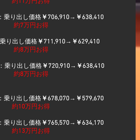
約
11
万円お得
：乗り出し価格
￥706,910→￥638,410
​約
7
万円お得
乗り出し価格
￥711,910→￥629,410
約
8
万円お得
：乗り出し価格
￥720,910→￥638,410
​約
8
万円お得
：乗り出し価格
￥678,070→￥579,670
​約
10
万円お得
：乗り出し価格
￥765,570→￥634,170
約
13
万円お得