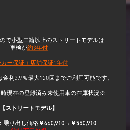
ので小型二輪以上のストリートモデルは
車検が
約3年付
ーカー保証＋店舗保証1年付
金利2.9％最大120回までご利用可能です。
15時現在の登録済み未使用車の在庫状況※​​​
【ストリートモデル】​
：乗り出し価格
￥660,910→￥550,910