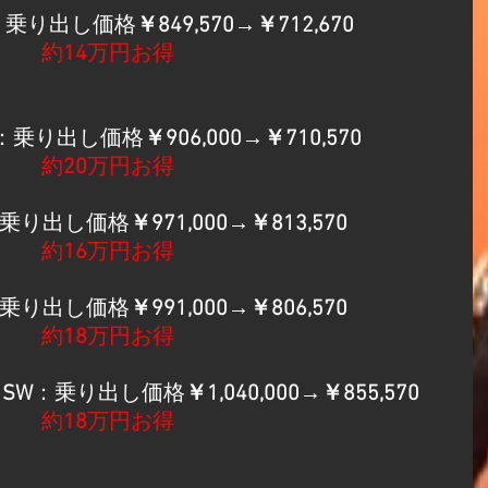
：乗り出し価格
￥849,570→￥712,670
約
14
万円お得
：乗り出し価格
￥906,000→￥710,570
​約
20
万円お得
乗り出し価格
￥971,000→￥813,570
約
16
万円お得
乗り出し価格
￥991,000→￥806,570
　​
約
18
万円お得
 SW
：乗り出し価格
￥1,040,000→￥855,570
約
18
万円お得