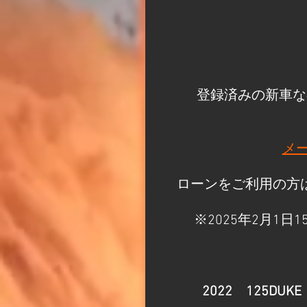
登録済みの新車な
メ
ローンをご利用の方は
※2025年2月1日
2022　​125DUKE