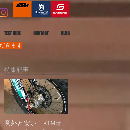
TEST RIDE
CONTACT
BLOG
ただきます
特集記事
意外と安い！KTMオ
公道走行不可モデル