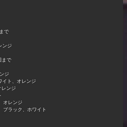
まで
オレンジ
回まで
レンジ
9　ホワイト、オレンジ
0　オレンジ
ト
018　オレンジ
　2019　ブラック、ホワイト