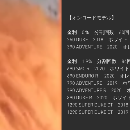
【オンロードモデル】
金利　0％　分割回数　60回
250 DUKE　2018　ホワイト
390 ADVENTURE　2020　
金利　1.9%　分割回数　84
690 SMC R　2020　ホワイト
690 ENDURO R 　2020　オ
790 ADVENTURE　201
790 ADVENTURE R　202
890 DUKE R　2020　ホワイ
1290 SUPER DUKE GT　2
1290 SUPER DUKE GT