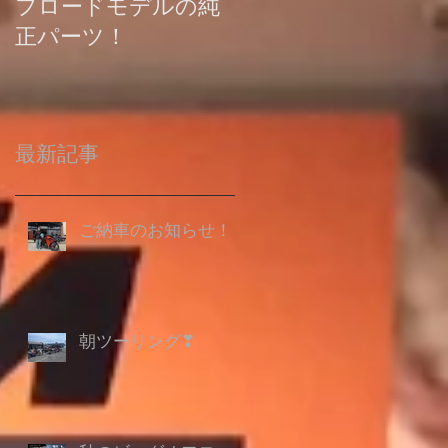
フロードモデルの純
の登録について
正パーツ！
最新記事
ご納車のお知らせ！
朝ツーリング❣