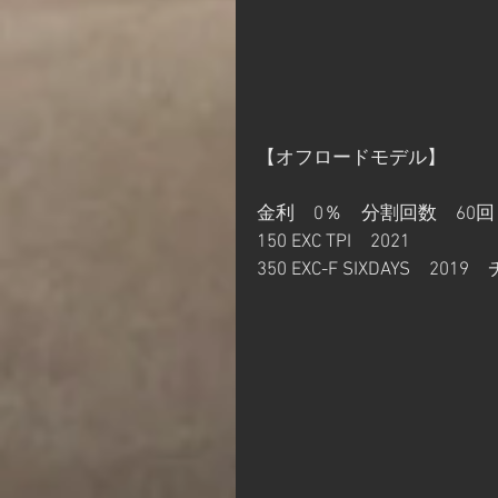
【オフロードモデル】
金利　0％　分割回数　60回
150 EXC TPI　2021
350 EXC-F SIXDAYS　20