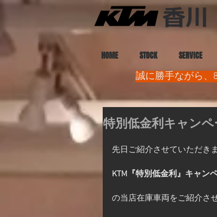
HOME
STOCK
SERVICE
誠に勝手ながら、8
特別低金利キャンペ
先日ご紹介させていただき
KTM『特別低金利』キャン
の当店在庫車両をご紹介さ