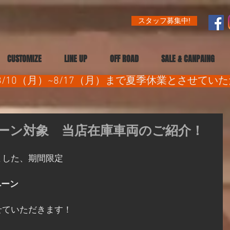
スタッフ募集中!
CUSTOMIZE
LINE UP
OFF ROAD
SALE & CANPAING
/10（月）~8/17（月）まで夏季休業とさせてい
ーン対象 当店在庫車両のご紹介！
ました、期間限定
ペーン
せていただきます！