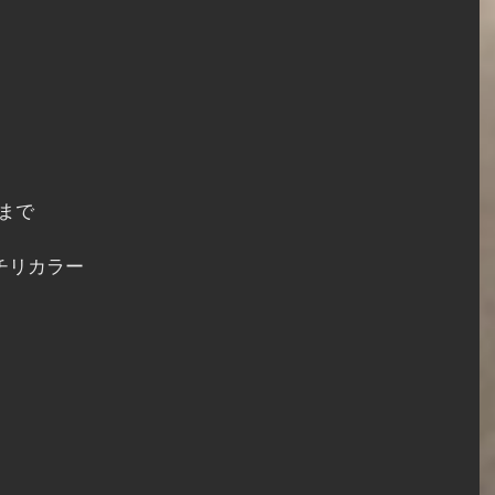
まで
19　チリカラー