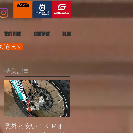
TEST RIDE
CONTACT
BLOG
ただきます
特集記事
意外と安い！KTMオ
公道走行不可モデル