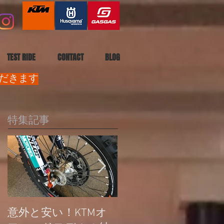
TEST RIDE
CONTACT
BLOG
ただきます
特集記事
意外と安い！KTMオ
公道走行不可モデル