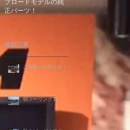
フロードモデルの純
の登録について
正パーツ！
最新記事
ご納車のお知らせ！
朝ツーリング❣