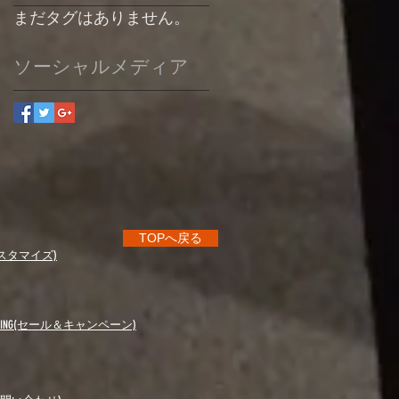
まだタグはありません。
ソーシャルメディア
TOPへ戻る
e(カスタマイズ)
ANPAING(セール＆キャンペーン)