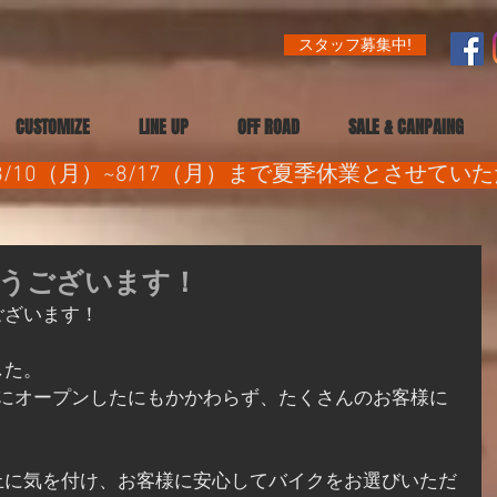
スタッフ募集中!
CUSTOMIZE
LINE UP
OFF ROAD
SALE & CANPAING
/10（月）~8/17（月）まで夏季休業とさせてい
うございます！
ございます！
した。
月にオープンしたにもかかわらず、たくさんのお客様に
。
止に気を付け、お客様に安心してバイクをお選びいただ