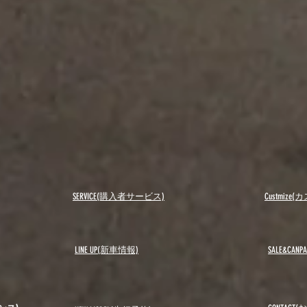
SERVICE(購入者サービス)
Custmiz
LINE UP(新車情報)
SALE&C