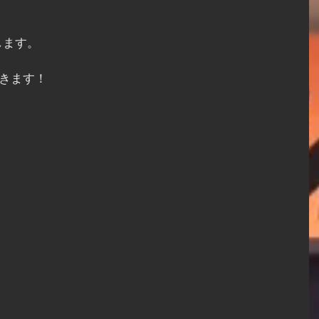
。
します。
頂きます！