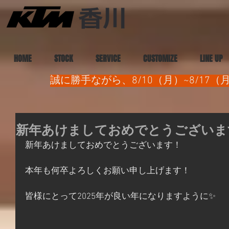
HOME
STOCK
SERVICE
CUSTOMIZE
LINE UP
誠に勝手ながら、8/10（月）~8/1
新年あけましておめでとうございます
新年あけましておめでとうございます！
本年も何卒よろしくお願い申し上げます！
皆様にとって2025年が良い年になりますように✨