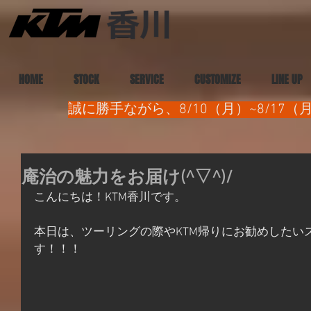
HOME
STOCK
SERVICE
CUSTOMIZE
LINE UP
誠に勝手ながら、8/10（月）~8/1
庵治の魅力をお届け(^▽^)/
こんにちは！KTM香川です。
本日は、ツーリングの際やKTM帰りにお勧めしたい
す！！！