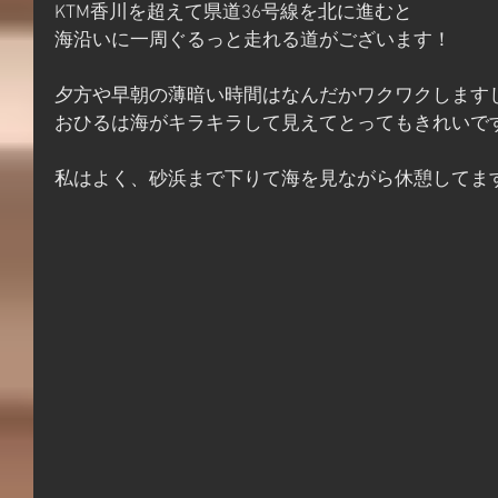
KTM香川を超えて県道36号線を北に進むと
海沿いに一周ぐるっと走れる道がございます！
夕方や早朝の薄暗い時間はなんだかワクワクします
おひるは海がキラキラして見えてとってもきれいで
私はよく、砂浜まで下りて海を見ながら休憩してま