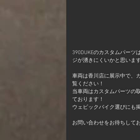
390DUKEのカスタムパ
ジが湧きにくいかと思いま
車両は香川店に展示中で、
覧ください！
当車両はカスタムパーツの
ております！
ウェビックバイク選びにも
お問い合わせをお待ちして