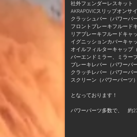
社外フェンダーレスキット
AKRAPOVICスリップオ
クラッシュバー（パワーパ
フロントブレーキフルード
リアブレーキフルードキャ
イグニッションカバーキャ
オイルフィルターキャップ
バーエンドミラー、ミラー
ブレーキレバー（パワーパ
クラッチレバー（パワーパ
スクリーン（パワーパーツ
となっております！
パワーパーツ多数で、　約2