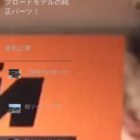
フロードモデルの純
の登録について
正パーツ！
最新記事
ご納車のお知らせ！
朝ツーリング❣