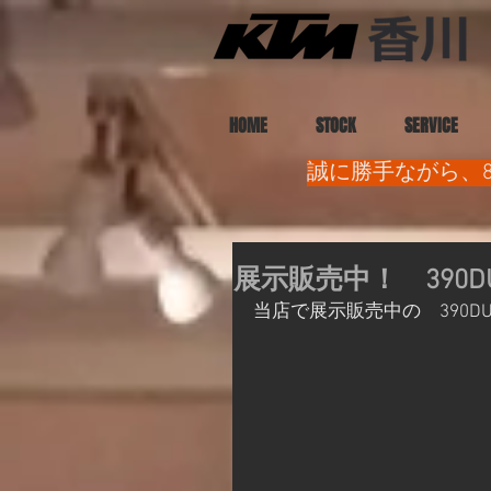
HOME
STOCK
SERVICE
誠に勝手ながら、8
展示販売中！ 390
当店で展示販売中の　390D