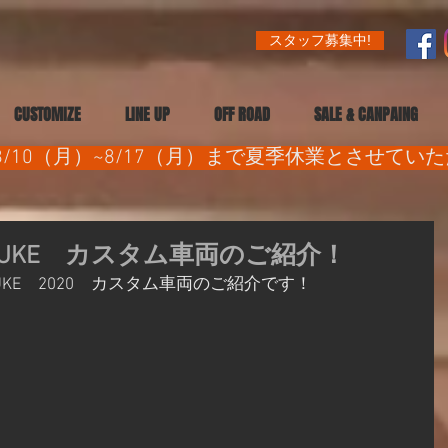
スタッフ募集中!
CUSTOMIZE
LINE UP
OFF ROAD
SALE & CANPAING
/10（月）~8/17（月）まで夏季休業とさせてい
DUKE カスタム車両のご紹介！
UKE　2020　カスタム車両のご紹介です！