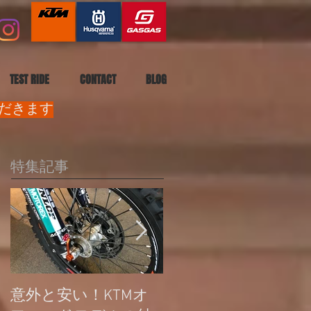
TEST RIDE
CONTACT
BLOG
ただきます
特集記事
意外と安い！KTMオ
公道走行不可モデル