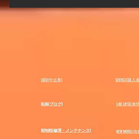
USED(中古車)
SERVICE(購
BLOG(ブログ)
LINE UP(新車
REPAIRS(修理・メンテナンス)
NEW MODEL
(先