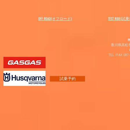
OFF ROAD(オフロード)
​TEST RIDE(試
〠
香川県高松市
TEL /FAX 087
試乗予約