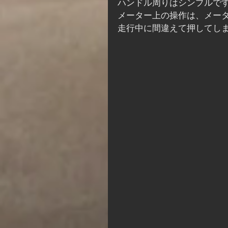
ハンドル周りはシンプルで
メーター上の操作は、メー
走行中に間違えて押してし