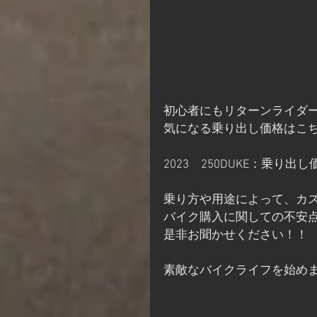
初心者にもリターンライダーに
気になる乗り出し価格はこ
2023　250DUKE：乗り出し価
乗り方や用途によって、カ
バイク購入に関しての不安
是非お聞かせください！！
素敵なバイクライフを始め