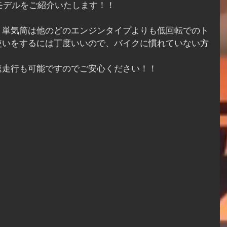
3年モデルをご紹介いたします！！
、単気筒は他のどのエンジンタイプよりも低回転でのト
使いをするには丁度いいので、バイクに慣れていない方
速走行も可能ですのでご安心ください！！