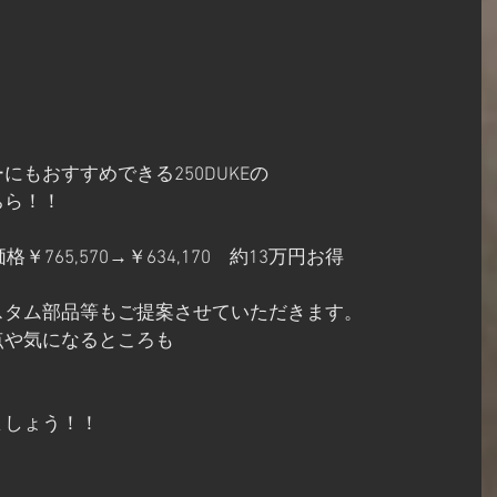
もおすすめできる250DUKEの
ちら！！
格￥765,570→￥634,170　​約13万円お得
スタム部品等もご提案させていただきます。
点や気になるところも
ましょう！！