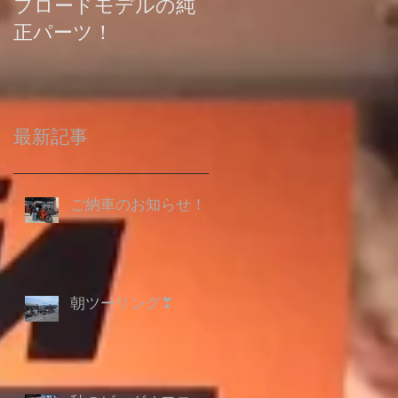
フロードモデルの純
の登録について
正パーツ！
最新記事
ご納車のお知らせ！
朝ツーリング❣