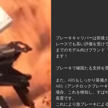
ブレーキキャリパーは前後
レースでも高い評価を受けて
までのモデル向けブランド「
ます！
ブレーキで確固たる支持を
また、ABSもしっかり装備
ABS（アンチロックブレー
場合、これを検知し、すば
装置です。
これにより急ブレーキによ