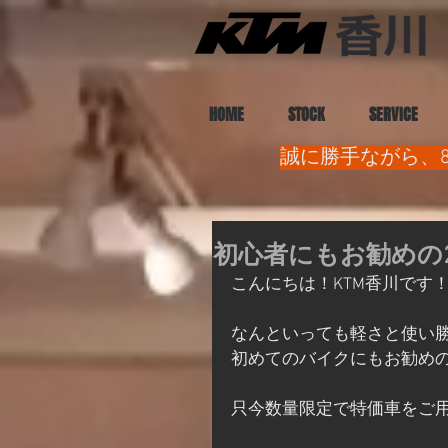
HOME
STOCK
SERVICE
誠に勝手ながら、8
初心者にもお勧めの25
こんにちは！KTM香川です
なんといっても軽さと使い
初めてのバイクにもお勧めの25
只今数量限定で特価車をご