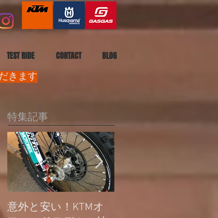
TEST RIDE
CONTACT
BLOG
ただきます
特集記事
意外と安い！KTMオ
公道走行不可モデル