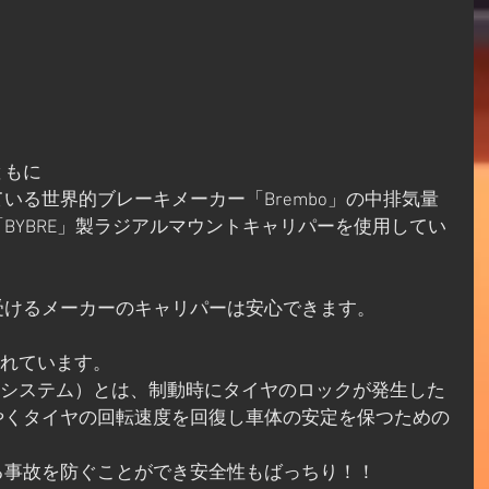
ともに
いる世界的ブレーキメーカー「Brembo」の中排気量
BYBRE」製ラジアルマウントキャリパーを使用してい
受けるメーカーのキャリパーは安心できます。
されています。
キシステム）とは、制動時にタイヤのロックが発生した
やくタイヤの回転速度を回復し車体の安定を保つための
る事故を防ぐことができ安全性もばっちり！！