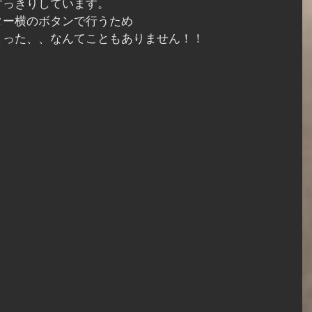
すっきりしています。
ター横のボタンで行うため
まった、、なんてこともありません！！