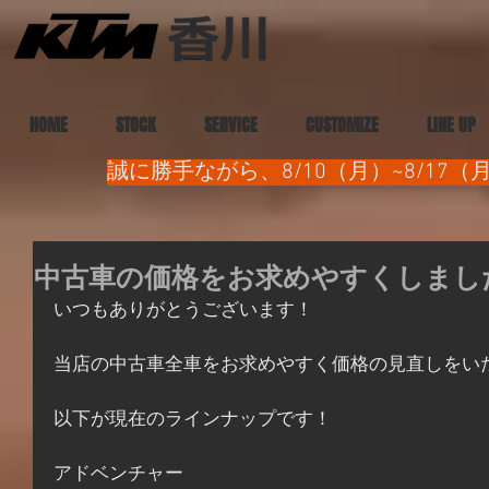
HOME
STOCK
SERVICE
CUSTOMIZE
LINE UP
誠に勝手ながら、8/10（月）~8/1
中古車の価格をお求めやすくしまし
いつもありがとうございます！
当店の中古車全車をお求めやすく価格の見直しをい
以下が現在のラインナップです！
アドベンチャー