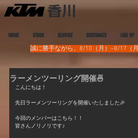
HOME
STOCK
SERVICE
CUSTOMIZE
LINE UP
誠に勝手ながら、8/10（月）~8/1
ラーメンツーリング開催🍜
こんにちは！
先日ラーメンツーリングを開催いたしました🎉
今回のメンバーはこちら！！
皆さんノリノリです♪