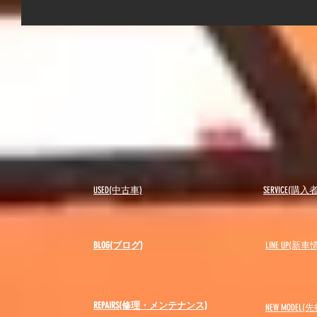
USED(中古車)
SERVICE(購
BLOG(ブログ)
LINE UP(新車
REPAIRS(修理・メンテナンス)
NEW MODEL
(先