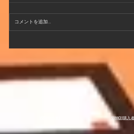
コメントを追加…
USED(中古車)
SERVICE(購