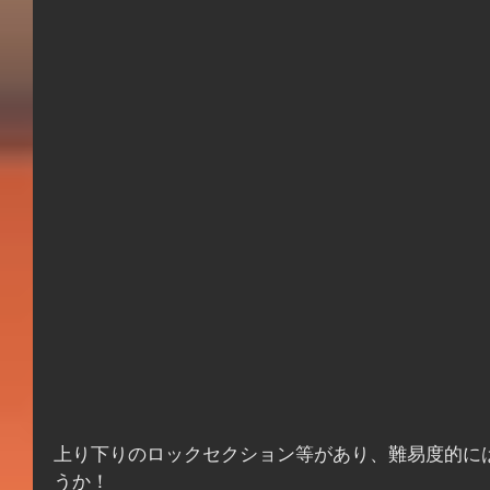
上り下りのロックセクション等があり、難易度的に
うか！