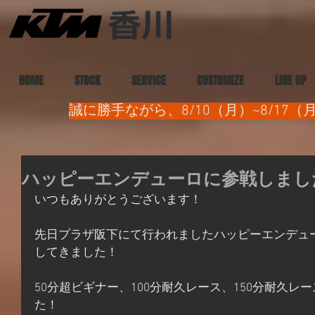
HOME
STOCK
SERVICE
CUSTOMIZE
LINE UP
誠に勝手ながら、8/10（月）~8/1
ハッピーエンデューロに参戦しました
いつもありがとうございます！
先日プラザ阪下にて行われましたハッピーエンデュ
してきました！
50分超ビギナー、100分耐久レース、150分耐久レ
た！