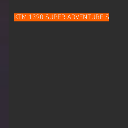
KTM 1390 SUPER ADVENTURE S