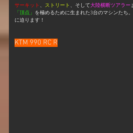
サーキット
、
ストリート
、そして
大陸横断ツアラー
「頂点」
を極めるために生まれた3台のマシンたち
に迫ります！
KTM 990 RC R