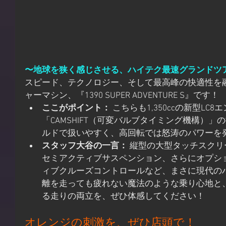
〜地球を狭く感じさせる、ハイテク最速グランドツ
スピード、テクノロジー、そして最高峰の快適性を
ャーマシン、『1390 SUPER ADVENTURE S』です！
ここがポイント：
 こちらも1,350ccの新型LC
「CAMSHIFT（可変バルブタイミング機構）
ルドで扱いやすく、高回転では怒涛のパワーを
スタッフ大谷の一言：
 縦型の大型タッチスクリ
セミアクティブサスペンション、さらにオプシ
ィブクルーズコントロールなど、まさに現代の
離を走っても疲れない魔法のような乗り心地と
る走りの両立を、ぜひ体感してください！
オレンジの刺激を、ぜひ店頭で！